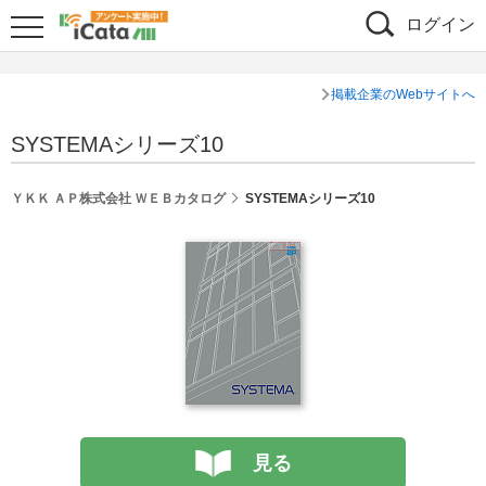
ログイン
掲載企業のWebサイトへ
SYSTEMAシリーズ10
ＹＫＫ ＡＰ株式会社 ＷＥＢカタログ
SYSTEMAシリーズ10
見る