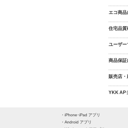
エコ商品
住宅品質
ユーザー
商品保証
販売店・
YKK 
iPhone･iPad アプリ
Android アプリ