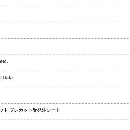
etc.
l Data
ット プレカット受発注シート