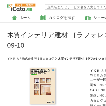
ホーム
カタログを探す
ショー
木質インテリア建材 ［ラフォレ
09-10
ＹＫＫ ＡＰ株式会社 ＷＥＢカタログ
木質インテリア建材 ［ラフォレスタ］
ＹＫＫ Ａ
ＷＥＢカ
ユーザー区
画像LINK 
CAD LIN
動画LINK 
カタログコード
総ページ数 