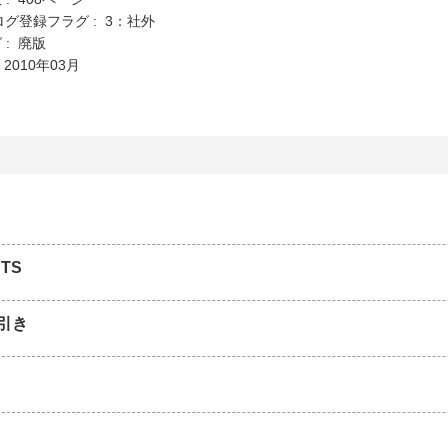
ログ登録フラグ : 3：社外
 : 廃版
 2010年03月
TS
引き