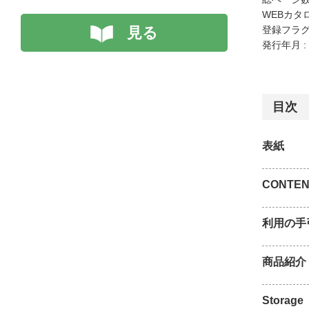
WEBカタ
見る
登録フラグ
発行年月 :
目次
表紙
CONTEN
利用の手
商品紹介
Storage