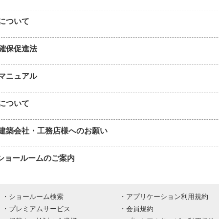
について
確保促進法
マニュアル
について
建築会社・工務店様へのお願い
APショールームのご案内
ショールーム検索
アプリケーション利用規約
プレミアムサービス
会員規約