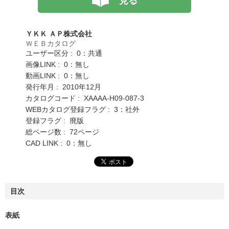
見る
ＹＫＫ ＡＰ株式会社
ＷＥＢカタログ
ユーザー区分 : 0：共通
画像LINK : 0：無し
動画LINK : 0：無し
発行年月 : 2010年12月
カタログコード : XAAAA-H09-087-3
WEBカタログ登録フラグ : 3：社外
登録フラグ : 廃版
総ページ数 : 72ページ
CAD LINK : 0：無し
目次
表紙