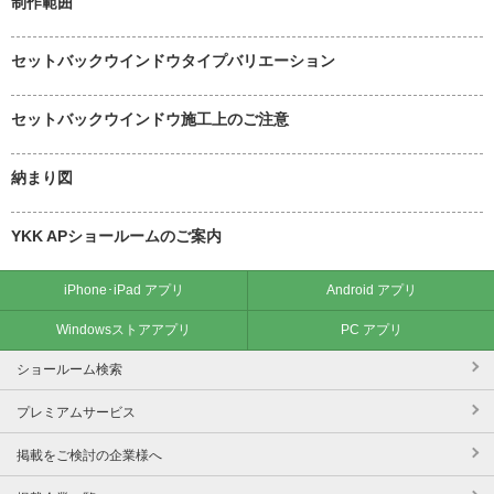
制作範囲
セットバックウインドウタイプバリエーション
セットバックウインドウ施工上のご注意
納まり図
YKK APショールームのご案内
iPhone･iPad アプリ
Android アプリ
Windowsストアアプリ
PC アプリ
ショールーム検索
プレミアムサービス
掲載をご検討の企業様へ