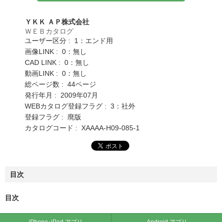
ＹＫＫ ＡＰ株式会社
ＷＥＢカタログ
ユーザー区分 : 1：エンド用
画像LINK : 0：無し
CAD LINK : 0：無し
動画LINK : 0：無し
総ページ数 : 44ページ
発行年月 : 2009年07月
WEBカタログ登録フラグ : 3：社外
登録フラグ : 廃版
カタログコード : XAAAA-H09-085-1
目次
目次
iPhone･iPad アプリ
Android アプリ