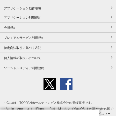
アプリケーション動作環境
アプリケーション利用規約
会員規約
プレミアムサービス利用規約
特定商法取引に基づく表記
個人情報の取扱いについて
ソーシャルメディア利用規約
iCataは、TOPPANホールディングス株式会社の登録商標です。
Apple、Apple ロゴ、iPhone、iPad、MacおよびMac OS は米国その他の国で
登録された Apple Inc. の商標です。App Store は Apple Inc. のサービスマー