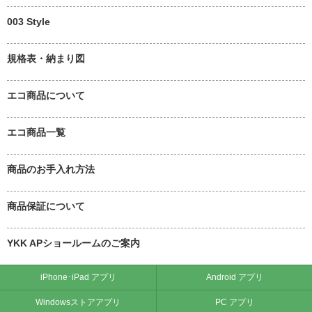
003 Style
規格表・納まり図
エコ商品について
エコ商品一覧
商品のお手入れ方法
商品保証について
YKK APショールームのご案内
iPhone･iPad アプリ
Android アプリ
Windowsストアアプリ
PC アプリ