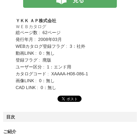
見る
ＹＫＫ ＡＰ株式会社
ＷＥＢカタログ
総ページ数 : 62ページ
発行年月 : 2008年03月
WEBカタログ登録フラグ : 3：社外
動画LINK : 0：無し
登録フラグ : 廃版
ユーザー区分 : 1：エンド用
カタログコード : XAAAA-H08-086-1
画像LINK : 0：無し
CAD LINK : 0：無し
目次
ご紹介