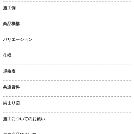
施工例
商品機構
バリエーション
仕様
規格表
共通資料
納まり図
施工についてのお願い