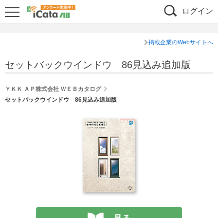
ログイン
掲載企業のWebサイトへ
セットバックウインドウ 86見込み追加版
ＹＫＫ ＡＰ株式会社 ＷＥＢカタログ
セットバックウインドウ 86見込み追加版