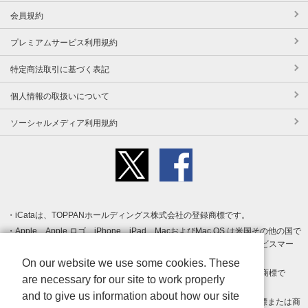
会員規約
プレミアムサービス利用規約
特定商法取引に基づく表記
個人情報の取扱いについて
ソーシャルメディア利用規約
iCataは、TOPPANホールディングス株式会社の登録商標です。
Apple、Apple ロゴ、iPhone、iPad、MacおよびMac OS は米国その他の国で
登録された Apple Inc. の商標です。App Store は Apple Inc. のサービスマー
クです。
On our website we use some cookies. These
Android、Google Play および Google Play ロゴ は Google LLC の商標で
are necessary for our site to work properly
す。
and to give us information about how our site
Windows は Microsoft Inc.の米国およびその他の国における登録商標または商