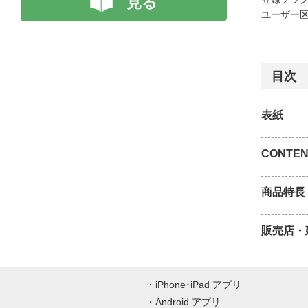
見る
ユーザー区
目次
表紙
CONTEN
商品特長
販売店・
iPhone･iPad アプリ
Android アプリ