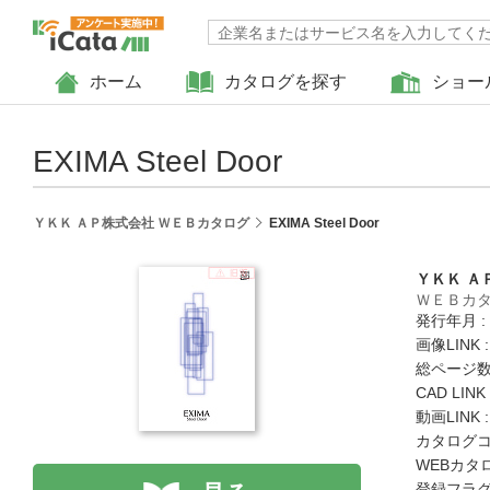
ホーム
カタログを探す
ショー
EXIMA Steel Door
ＹＫＫ ＡＰ株式会社 ＷＥＢカタログ
EXIMA Steel Door
ＹＫＫ Ａ
ＷＥＢカ
発行年月 :
画像LINK 
総ページ数 
CAD LIN
動画LINK 
カタログコード
WEBカタ
登録フラグ