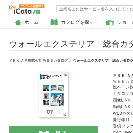
ホーム
カタログを探す
ショー
ウォールエクステリア 総合カタロ
ＹＫＫ ＡＰ株式会社 ＷＥＢカタログ
ウォールエクステリア 総合カタログ 
ＹＫＫ Ａ
ＷＥＢカ
総ページ数 
カタログコード
画像LINK 
動画LINK 
WEBカタ
発行年月 :
登録フラグ
CAD LIN