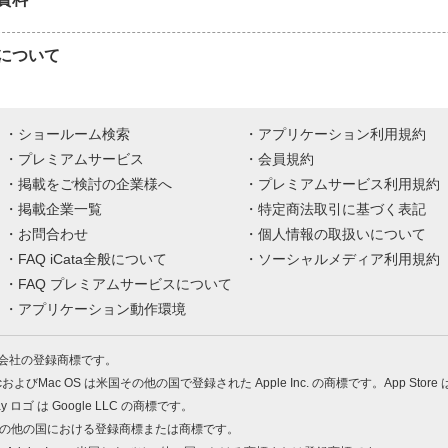
について
ショールーム検索
アプリケーション利用規約
プレミアムサービス
会員規約
掲載をご検討の企業様へ
プレミアムサービス利用規約
掲載企業一覧
特定商法取引に基づく表記
お問合わせ
個人情報の取扱いについて
FAQ iCata全般について
ソーシャルメディア利用規約
FAQ プレミアムサービスについて
アプリケーション動作環境
株式会社の登録商標です。
MacおよびMac OS は米国その他の国で登録された Apple Inc. の商標です。App Store
Play ロゴ は Google LLC の商標です。
の米国およびその他の国における登録商標または商標です。