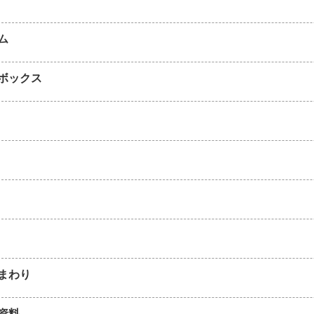
ム
ボックス
まわり
資料