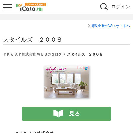
ログイン
掲載企業のWebサイトへ
スタイルズ ２００８
ＹＫＫ ＡＰ株式会社 ＷＥＢカタログ
スタイルズ ２００８
見る
ＹＫＫ ＡＰ株式会社