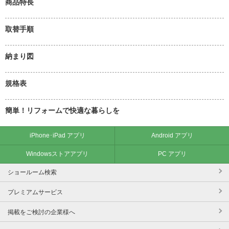
商品特長
取替手順
納まり図
規格表
簡単！リフォームで快適な暮らしを
iPhone･iPad アプリ
Android アプリ
Windowsストアアプリ
PC アプリ
ショールーム検索
プレミアムサービス
掲載をご検討の企業様へ