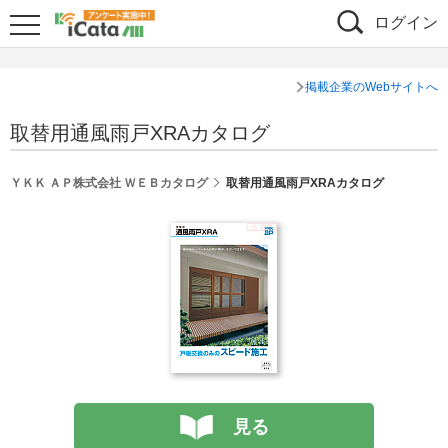
ログイン
掲載企業のWebサイトへ
取替用通風雨戸XRAカタログ
ＹＫＫ ＡＰ株式会社 ＷＥＢカタログ
取替用通風雨戸XRAカタログ
見る