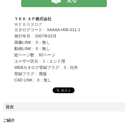
見る
ＹＫＫ ＡＰ株式会社
ＷＥＢカタログ
カタログコード : XAAAA-H06-011-1
発行年月 : 2007年03月
画像LINK : 0：無し
動画LINK : 0：無し
総ページ数 : 82ページ
ユーザー区分 : 1：エンド用
WEBカタログ登録フラグ : 3：社外
登録フラグ : 廃版
CAD LINK : 0：無し
目次
ご紹介