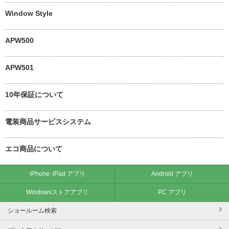
Window Style
APW500
APW501
10年保証について
電装商品サービスシステム
エコ商品について
iPhone･iPad アプリ
Android アプリ
Windowsストアアプリ
PC アプリ
ショールーム検索