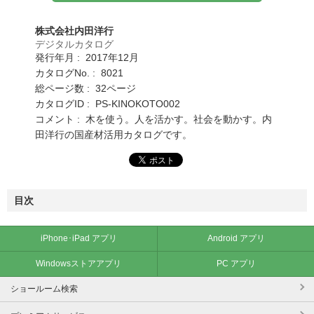
株式会社内田洋行
デジタルカタログ
発行年月 : 2017年12月
カタログNo. : 8021
総ページ数 : 32ページ
カタログID : PS-KINOKOTO002
コメント : 木を使う。人を活かす。社会を動かす。内
田洋行の国産材活用カタログです。
目次
iPhone･iPad アプリ
Android アプリ
Windowsストアアプリ
PC アプリ
ショールーム検索