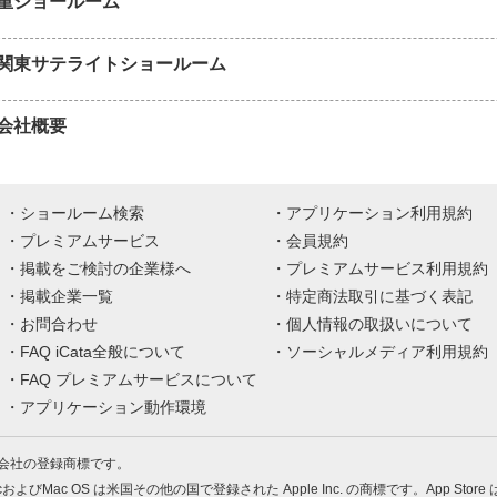
重ショールーム
関東サテライトショールーム
会社概要
ショールーム検索
アプリケーション利用規約
プレミアムサービス
会員規約
掲載をご検討の企業様へ
プレミアムサービス利用規約
掲載企業一覧
特定商法取引に基づく表記
お問合わせ
個人情報の取扱いについて
FAQ iCata全般について
ソーシャルメディア利用規約
FAQ プレミアムサービスについて
アプリケーション動作環境
株式会社の登録商標です。
MacおよびMac OS は米国その他の国で登録された Apple Inc. の商標です。App Store