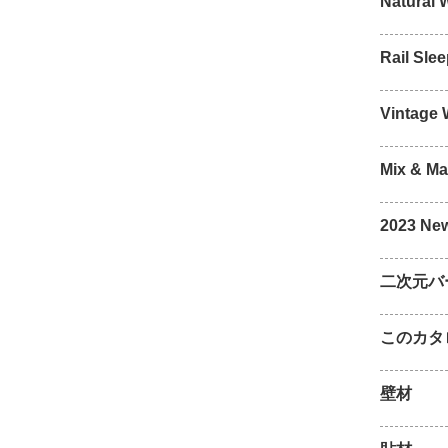
Natural
Rail Sle
Vintage
Mix & M
2023 Ne
二次元バ
このカタ
壁材