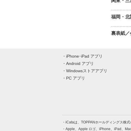
関東・三
福岡・北
裏表紙／
iPhone･iPad アプリ
Android アプリ
Windowsストアアプリ
PC アプリ
iCataは、TOPPANホールディングス
Apple、Apple ロゴ、iPhone、iPad、