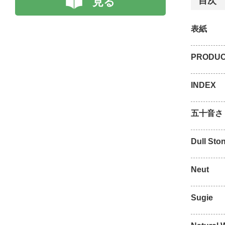
見る
目次
表紙
PRODUC
INDEX
五十音さ
Dull Sto
Neut
Sugie