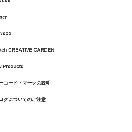
 Wood
eper
 Wood
atch CREATIVE GARDEN
w Products
ーコード・マークの説明
ログについてのご注意