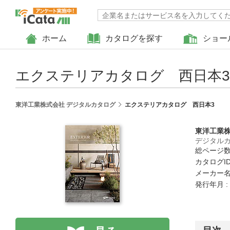
ホーム
カタログを探す
ショー
エクステリアカタログ 西日本3
東洋工業株式会社 デジタルカタログ
エクステリアカタログ 西日本3
東洋工業
デジタル
総ページ数 
カタログID 
メーカー名
発行年月 :