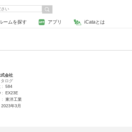
ルームを探す
アプリ
iCataとは
株式会社
カタログ
: 584
: EX23E
 : 東洋工業
 2023年3月