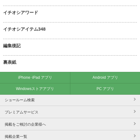
イチオシアワード
イチオシアイテム348
編集後記
裏表紙
iPhone･iPad アプリ
Android アプリ
Windowsストアアプリ
PC アプリ
ショールーム検索
プレミアムサービス
掲載をご検討の企業様へ
掲載企業一覧