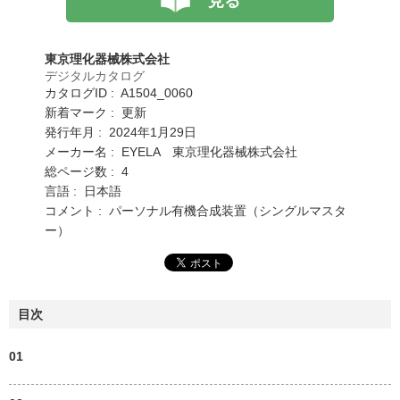
見る
東京理化器械株式会社
デジタルカタログ
カタログID : A1504_0060
新着マーク : 更新
発行年月 : 2024年1月29日
メーカー名 : EYELA 東京理化器械株式会社
総ページ数 : 4
言語 : 日本語
コメント : パーソナル有機合成装置（シングルマスタ
ー）
目次
01