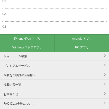
02
03
04
iPhone･iPad アプリ
Android アプリ
Windowsストアアプリ
PC アプリ
ショールーム検索
プレミアムサービス
掲載をご検討の企業様へ
掲載企業一覧
お問合わせ
FAQ iCata全般について