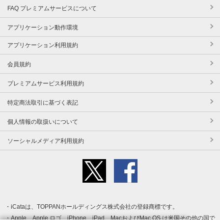
FAQ プレミアムサービスについて
アプリケーション動作環境
アプリケーション利用規約
会員規約
プレミアムサービス利用規約
特定商法取引に基づく表記
個人情報の取扱いについて
ソーシャルメディア利用規約
iCataは、TOPPANホールディングス株式会社の登録商標です。
Apple、Apple ロゴ、iPhone、iPad、MacおよびMac OS は米国その他の国で