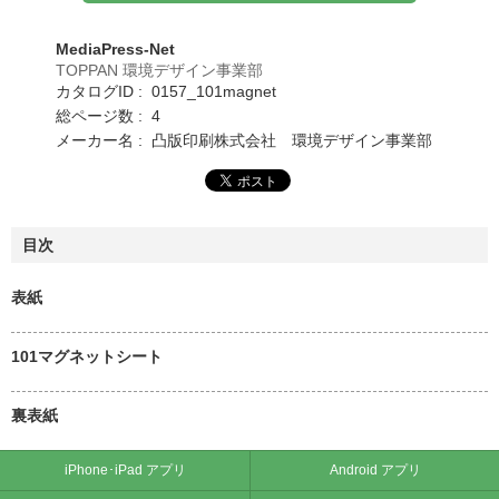
MediaPress-Net
TOPPAN 環境デザイン事業部
カタログID : 0157_101magnet
総ページ数 : 4
メーカー名 : 凸版印刷株式会社 環境デザイン事業部
目次
表紙
101マグネットシート
裏表紙
iPhone･iPad アプリ
Android アプリ