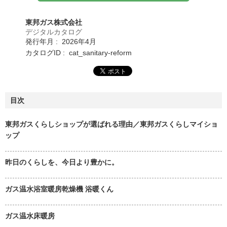
東邦ガス株式会社
デジタルカタログ
発行年月 : 2026年4月
カタログID : cat_sanitary-reform
目次
東邦ガスくらしショップが選ばれる理由／東邦ガスくらしマイショ
ップ
昨日のくらしを、今日より豊かに。
ガス温水浴室暖房乾燥機 浴暖くん
ガス温水床暖房