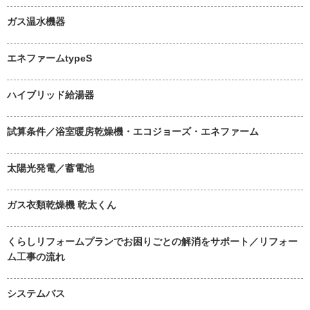
ガス温水機器
エネファームtypeS
ハイブリッド給湯器
試算条件／浴室暖房乾燥機・エコジョーズ・エネファーム
太陽光発電／蓄電池
ガス衣類乾燥機 乾太くん
くらしリフォームプランでお困りごとの解消をサポート／リフォー
ム工事の流れ
システムバス