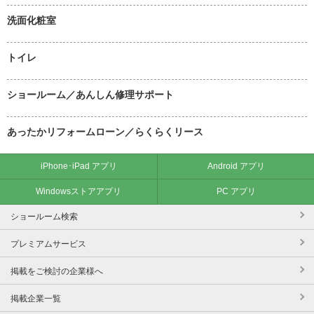
洗面化粧室
トイレ
ショールーム／あんしん修理サポート
あったかリフォームローン／らくらくリース
iPhone･iPad アプリ
Android アプリ
Windowsストアアプリ
PC アプリ
ショールーム検索
プレミアムサービス
掲載をご検討の企業様へ
掲載企業一覧