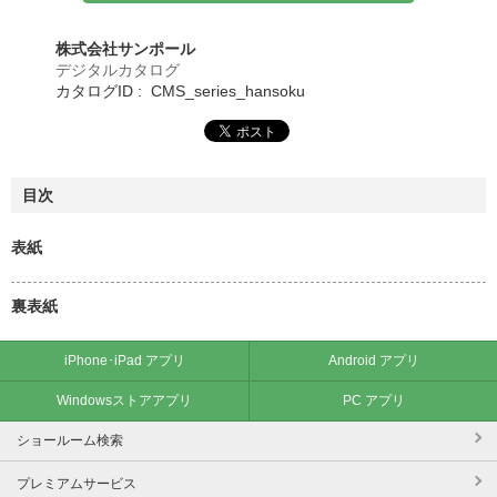
株式会社サンポール
デジタルカタログ
カタログID : CMS_series_hansoku
目次
表紙
裏表紙
iPhone･iPad アプリ
Android アプリ
Windowsストアアプリ
PC アプリ
ショールーム検索
プレミアムサービス