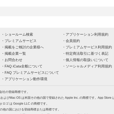
ショールーム検索
アプリケーション利用規約
プレミアムサービス
会員規約
掲載をご検討の企業様へ
プレミアムサービス利用規約
掲載企業一覧
特定商法取引に基づく表記
お問合わせ
個人情報の取扱いについて
FAQ iCata全般について
ソーシャルメディア利用規約
FAQ プレミアムサービスについて
アプリケーション動作環境
株式会社の登録商標です。
MacおよびMac OS は米国その他の国で登録された Apple Inc. の商標です。App Store
Play ロゴ は Google LLC の商標です。
の米国およびその他の国における登録商標または商標です。