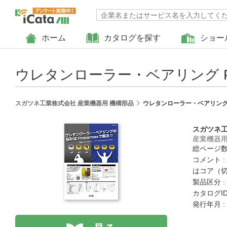
ホーム
カタログを探す
ショー
ウレタンローラー・ベアリング Pow
スガツネ工業株式会社 産業機器用 機構部品
ウレタンローラー・ベアリング Po
スガツネ
産業機器用
総ページ数 
コメント 
はコア（
製品区分 :
カタログID 
発行年月 :