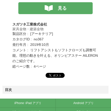
見る
スガツネ工業株式会社
家具金物・建築金物
製品区分 : [アーキテリア]
カタログID : no367
発行年月 : 2019年10月
コメント : リフトアシストもソフトクローズも調整可
能。理想の動きを叶える、オリンピアステー AILERON
のご紹介です。
総ページ数 : 4ページ
目次
iPhone･iPad アプリ
Android アプリ