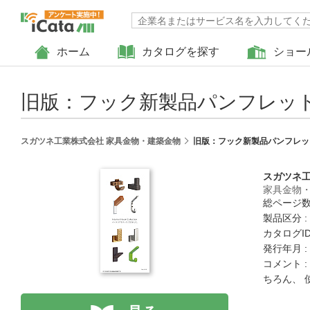
ホーム
カタログを探す
ショー
旧版：フック新製品パンフレット N
スガツネ工業株式会社 家具金物・建築金物
旧版：フック新製品パンフレット 
スガツネ
家具金物
総ページ数 
製品区分 :
カタログID 
発行年月 :
コメント 
ちろん、 