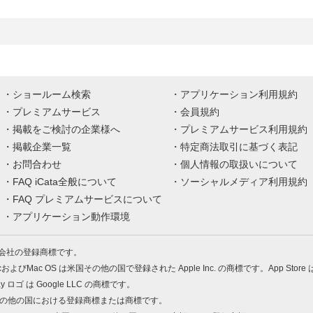
ショールーム検索
アプリケーション利用規約
プレミアムサービス
会員規約
掲載をご検討の企業様へ
プレミアムサービス利用規約
掲載企業一覧
特定商法取引に基づく表記
お問合わせ
個人情報の取扱いについて
FAQ iCata全般について
ソーシャルメディア利用規約
FAQ プレミアムサービスについて
アプリケーション動作環境
株式会社の登録商標です。
MacおよびMac OS は米国その他の国で登録された Apple Inc. の商標です。App Store
Play ロゴ は Google LLC の商標です。
の米国およびその他の国における登録商標または商標です。