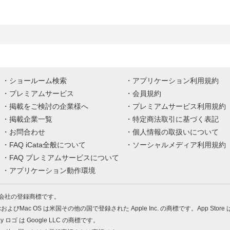
ショールーム検索
アプリケーション利用規約
プレミアムサービス
会員規約
掲載をご検討の企業様へ
プレミアムサービス利用規約
掲載企業一覧
特定商法取引に基づく表記
お問合わせ
個人情報の取扱いについて
FAQ iCata全般について
ソーシャルメディア利用規約
FAQ プレミアムサービスについて
アプリケーション動作環境
株式会社の登録商標です。
MacおよびMac OS は米国その他の国で登録された Apple Inc. の商標です。App Store
Play ロゴ は Google LLC の商標です。