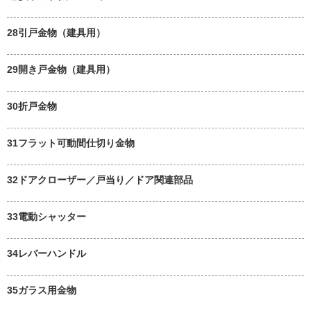
28引戸金物（建具用）
29開き戸金物（建具用）
30折戸金物
31フラット可動間仕切り金物
32ドアクローザー／戸当り／ドア関連部品
33電動シャッター
34レバーハンドル
35ガラス用金物