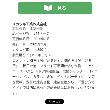
見る
スガツネ工業株式会社
家具金物・建築金物
総ページ数 : 844ページ
更新年月日 : 2026年2月
発行年月 : 2021年9月
カタログID : no390-4
製品区分 : [アーキテリア]
コメント : 引戸金物（建具用）、開き戸金物（建具
用）、折戸金物、フラット可動間仕切り金物、ドアク
ローザー/戸当り/ドア関連部品、電動シャッター、レバ
ーハンドル、ガラス用金物、ベルトパーティション等
を掲載。豊富な建具金物・建築金物から、「選び方ガ
イド」で目的にあった製品を簡単にお探しいただけま
す。