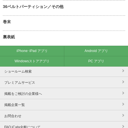
36ベルトパーティション／その他
巻末
裏表紙
iPhone･iPad アプリ
Android アプリ
Windowsストアアプリ
PC アプリ
ショールーム検索
プレミアムサービス
掲載をご検討の企業様へ
掲載企業一覧
お問合わせ
FAQ iCata全般について