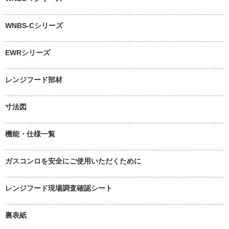
WNBS-Cシリーズ
EWRシリーズ
レンジフード部材
寸法図
機能・仕様一覧
ガスコンロを安全にご使用いただくために
レンジフード現場調査確認シート
裏表紙