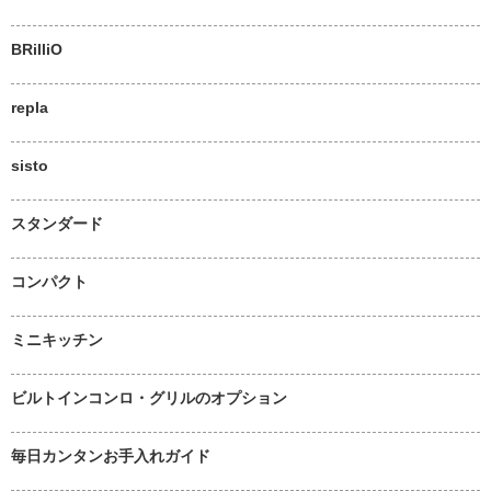
BRilliO
repla
sisto
スタンダード
コンパクト
ミニキッチン
ビルトインコンロ・グリルのオプション
毎日カンタンお手入れガイド