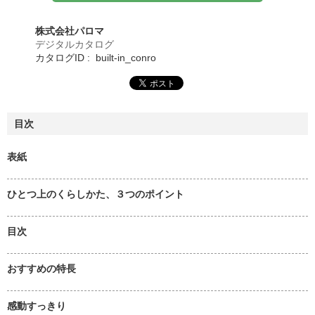
株式会社パロマ
デジタルカタログ
カタログID : built-in_conro
目次
表紙
ひとつ上のくらしかた、３つのポイント
目次
おすすめの特長
感動すっきり