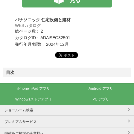
見る
パナソニック 住宅設備と建材
WEBカタログ
総ページ数 : 2
カタログID : ADAiSEG32501
発行年月/版数 : 2024年12月
目次
iPhone･iPad アプリ
Android アプリ
Windowsストアアプリ
PC アプリ
ショールーム検索
プレミアムサービス
掲載をご検討の企業様へ