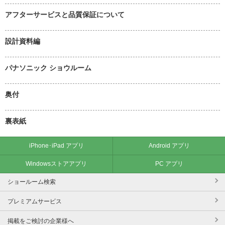
アフターサービスと品質保証について
設計資料編
パナソニック ショウルーム
奥付
裏表紙
iPhone･iPad アプリ
Android アプリ
Windowsストアアプリ
PC アプリ
ショールーム検索
プレミアムサービス
掲載をご検討の企業様へ