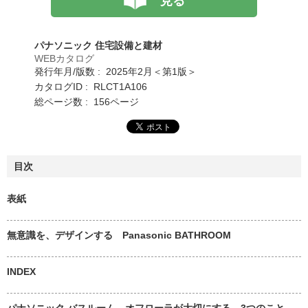
見る
パナソニック 住宅設備と建材
WEBカタログ
発行年月/版数 : 2025年2月＜第1版＞
カタログID : RLCT1A106
総ページ数 : 156ページ
目次
表紙
無意識を、デザインする Panasonic BATHROOM
INDEX
パナソニック バスルーム オフローラが大切にする、3つのこと。