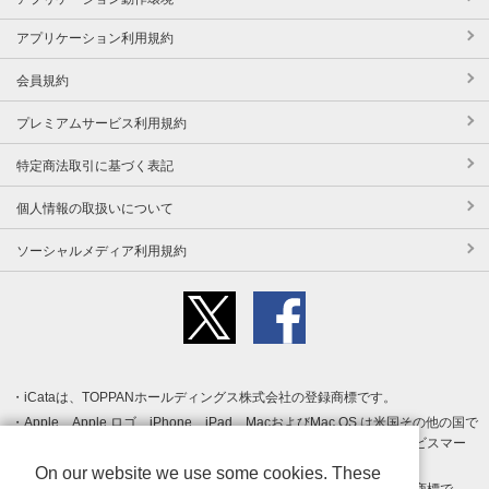
アプリケーション利用規約
会員規約
プレミアムサービス利用規約
特定商法取引に基づく表記
個人情報の取扱いについて
ソーシャルメディア利用規約
iCataは、TOPPANホールディングス株式会社の登録商標です。
Apple、Apple ロゴ、iPhone、iPad、MacおよびMac OS は米国その他の国で
登録された Apple Inc. の商標です。App Store は Apple Inc. のサービスマー
クです。
On our website we use some cookies. These
Android、Google Play および Google Play ロゴ は Google LLC の商標で