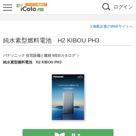
ログイン
掲載企業のWebサイトへ
純水素型燃料電池 H2 KIBOU PH3
パナソニック 住宅設備と建材 WEBカタログ
純水素型燃料電池 H2 KIBOU PH3