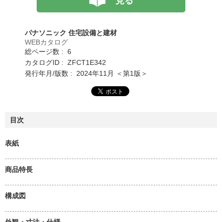
見る
パナソニック 住宅設備と建材
WEBカタログ
総ページ数 : 6
カタログID : ZFCT1E342
発行年月/版数 : 2024年11月 ＜第1版＞
目次
表紙
商品特長
構成図
外観・寸法・仕様