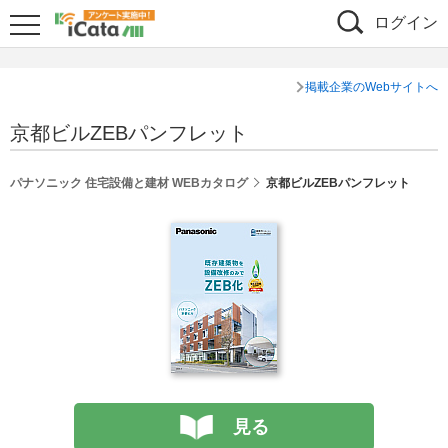
ログイン
掲載企業のWebサイトへ
京都ビルZEBパンフレット
パナソニック 住宅設備と建材 WEBカタログ
京都ビルZEBパンフレット
見る