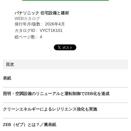
パナソニック 住宅設備と建材
WEBカタログ
発行年月/版数 : 2026年4月
カタログID : VYCT1K101
総ページ数 : 4
目次
表紙
照明・空調設備のリニューアルと運転制御でZEB化を達成
クリーンエネルギーによるレジリエンス強化も実施
ZEB（ゼブ）とは？／裏表紙