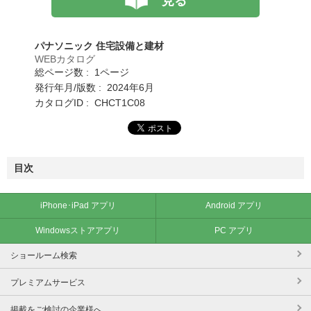
見る
パナソニック 住宅設備と建材
WEBカタログ
総ページ数 : 1ページ
発行年月/版数 : 2024年6月
カタログID : CHCT1C08
目次
iPhone･iPad アプリ
Android アプリ
Windowsストアアプリ
PC アプリ
ショールーム検索
プレミアムサービス
掲載をご検討の企業様へ