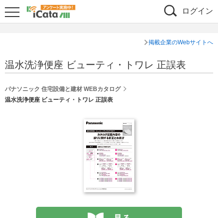
ログイン
掲載企業のWebサイトへ
温水洗浄便座 ビューティ・トワレ 正誤表
パナソニック 住宅設備と建材 WEBカタログ
温水洗浄便座 ビューティ・トワレ 正誤表