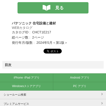
見る
パナソニック 住宅設備と建材
WEBカタログ
カタログID : CHCT1E217
総ページ数 : 2ページ
発行年月/版数 : 2024年5月＜第1版＞
目次
iPhone･iPad アプリ
Android アプリ
Windowsストアアプリ
PC アプリ
ショールーム検索
プレミアムサービス