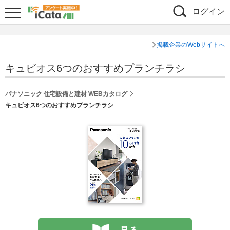
ログイン
掲載企業のWebサイトへ
キュビオス6つのおすすめプランチラシ
パナソニック 住宅設備と建材 WEBカタログ
キュビオス6つのおすすめプランチラシ