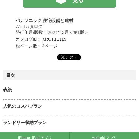
見る
パナソニック 住宅設備と建材
WEBカタログ
発行年月/版数 : 2024年3月＜第1版＞
カタログID : KRCT1E115
総ページ数 : 4ページ
目次
表紙
人気のコスパプラン
ランドリー収納プラン
iPhone･iPad アプリ
Android アプリ