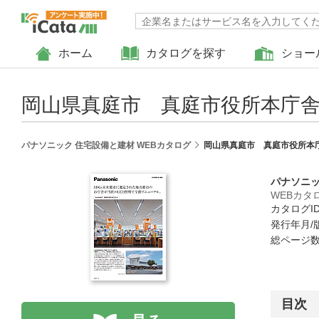
ホーム
カタログを探す
ショー
岡山県真庭市 真庭市役所本庁舎
パナソニック 住宅設備と建材 WEBカタログ
岡山県真庭市 真庭市役所本庁
パナソニッ
WEBカタ
カタログID 
発行年月/版
総ページ数 
目次