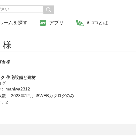
ルームを探す
アプリ
iCataとは
 様
舎 様
ク 住宅設備と建材
ログ
: maniwa2312
数 : 2023年12月 ※WEBカタログのみ
: 2