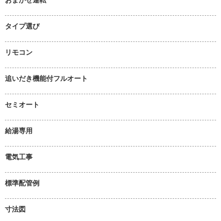
タイプ選び
リモコン
追いだき機能付フルオート
セミオート
給湯専用
電気工事
標準配管例
寸法図