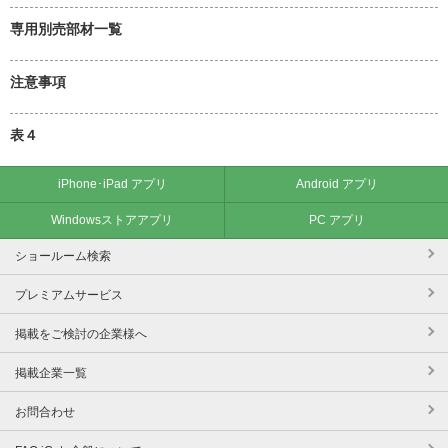
専用別売部材一覧
注意事項
表４
iPhone･iPad アプリ
Android アプリ
Windowsストアアプリ
PC アプリ
ショールーム検索
プレミアムサービス
掲載をご検討の企業様へ
掲載企業一覧
お問合わせ