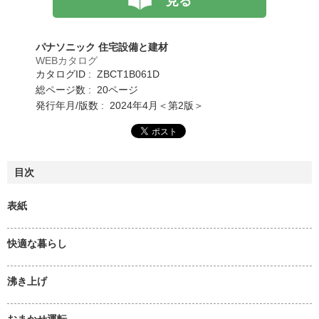
見る
パナソニック 住宅設備と建材
WEBカタログ
カタログID : ZBCT1B061D
総ページ数 : 20ページ
発行年月/版数 : 2024年4月＜第2版＞
目次
表紙
快適な暮らし
沸き上げ
おまかせ運転