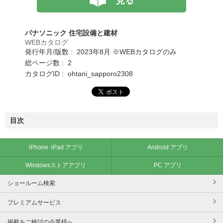
見る
パナソニック 住宅設備と建材
WEBカタログ
発行年月/版数 : 2023年8月 ※WEBカタログのみ
総ページ数 : 2
カタログID : ohtani_sapporo2308
目次
iPhone･iPad アプリ
Android アプリ
Windowsストアアプリ
PC アプリ
ショールーム検索
プレミアムサービス
掲載をご検討の企業様へ