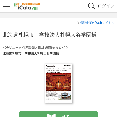
ログイン
掲載企業のWebサイトへ
北海道札幌市 学校法人札幌大谷学園様
パナソニック 住宅設備と建材 WEBカタログ
北海道札幌市 学校法人札幌大谷学園様