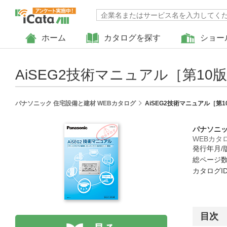
ホーム
カタログを探す
ショー
AiSEG2技術マニュアル［第10
パナソニック 住宅設備と建材 WEBカタログ
AiSEG2技術マニュアル［第1
パナソニッ
WEBカタ
発行年月/版
総ページ数 
カタログID 
目次