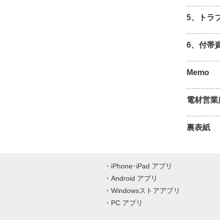
5、トラ
6、付帯
Memo
電材営業
裏表紙
iPhone･iPad アプリ
Android アプリ
Windowsストアアプリ
PC アプリ