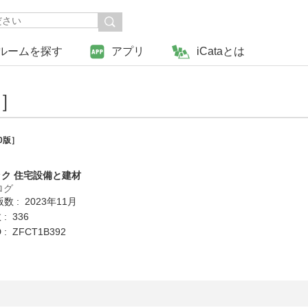
ルームを探す
アプリ
iCataとは
版］
0版］
ク 住宅設備と建材
ログ
数 : 2023年11月
: 336
: ZFCT1B392