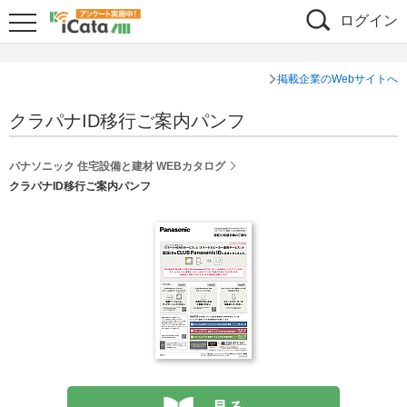
ログイン
掲載企業のWebサイトへ
クラパナID移行ご案内パンフ
パナソニック 住宅設備と建材 WEBカタログ
クラパナID移行ご案内パンフ