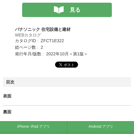
見る
パナソニック 住宅設備と建材
WEBカタログ
カタログID : ZFCT1E322
総ページ数 : 2
発行年月/版数 : 2022年10月＜第1版＞
目次
表面
裏面
iPhone･iPad アプリ
Android アプリ