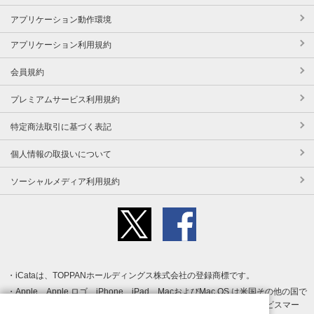
アプリケーション動作環境
アプリケーション利用規約
会員規約
プレミアムサービス利用規約
特定商法取引に基づく表記
個人情報の取扱いについて
ソーシャルメディア利用規約
iCataは、TOPPANホールディングス株式会社の登録商標です。
Apple、Apple ロゴ、iPhone、iPad、MacおよびMac OS は米国その他の国で
登録された Apple Inc. の商標です。App Store は Apple Inc. のサービスマー