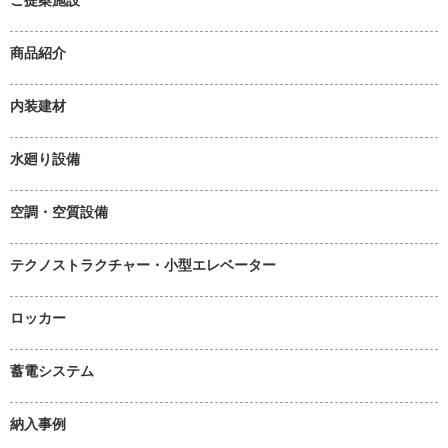
商品紹介
内装建材
水廻り設備
空調・空質設備
テクノストラクチャー・小型エレベーター
ロッカー
蓄電システム
納入事例