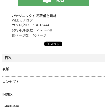
見る
パナソニック 住宅設備と建材
WEBカタログ
カタログID : ZDCT3444
発行年月/版数 : 2026年6月
総ページ数 : 40ページ
目次
表紙
コンセプト
INDEX
ご提案施設