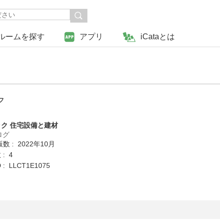
ルームを探す
アプリ
iCataとは
フ
ク 住宅設備と建材
ログ
数 : 2022年10月
: 4
: LLCT1E1075