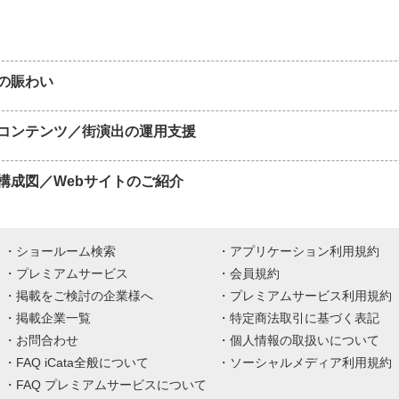
の賑わい
コンテンツ／街演出の運用支援
構成図／Webサイトのご紹介
ショールーム検索
アプリケーション利用規約
プレミアムサービス
会員規約
掲載をご検討の企業様へ
プレミアムサービス利用規約
掲載企業一覧
特定商法取引に基づく表記
お問合わせ
個人情報の取扱いについて
FAQ iCata全般について
ソーシャルメディア利用規約
FAQ プレミアムサービスについて