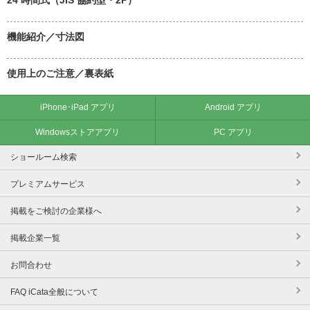
機能紹介／寸法図
使用上のご注意／裏表紙
iPhone･iPad アプリ
Android アプリ
Windowsストアアプリ
PC アプリ
ショールーム検索
プレミアムサービス
掲載をご検討の企業様へ
掲載企業一覧
お問合わせ
FAQ iCata全般について