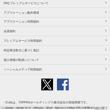
FAQ プレミアムサービスについて
アプリケーション動作環境
アプリケーション利用規約
会員規約
プレミアムサービス利用規約
特定商法取引に基づく表記
個人情報の取扱いについて
ソーシャルメディア利用規約
iCataは、TOPPANホールディングス株式会社の登録商標です。
Apple、Apple ロゴ、iPhone、iPad、MacおよびMac OS は米国その他の国で