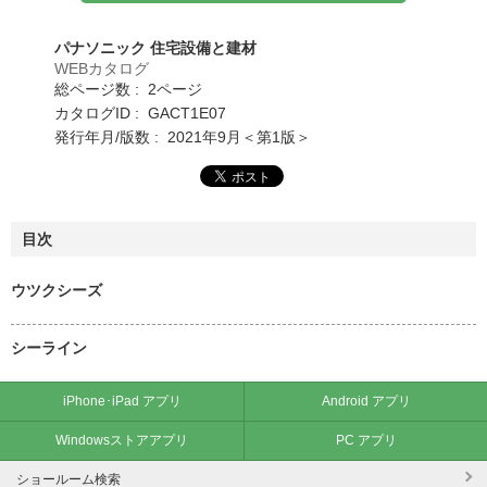
パナソニック 住宅設備と建材
WEBカタログ
総ページ数 : 2ページ
カタログID : GACT1E07
発行年月/版数 : 2021年9月＜第1版＞
目次
ウツクシーズ
シーライン
iPhone･iPad アプリ
Android アプリ
Windowsストアアプリ
PC アプリ
ショールーム検索