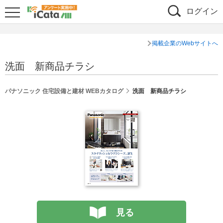
ログイン
掲載企業のWebサイトへ
洗面 新商品チラシ
パナソニック 住宅設備と建材 WEBカタログ
洗面 新商品チラシ
見る