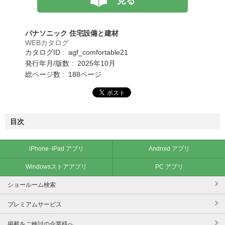
見る
パナソニック 住宅設備と建材
WEBカタログ
カタログID : agf_comfortable21
発行年月/版数 : 2025年10月
総ページ数 : 188ページ
目次
iPhone･iPad アプリ
Android アプリ
Windowsストアアプリ
PC アプリ
ショールーム検索
プレミアムサービス
掲載をご検討の企業様へ