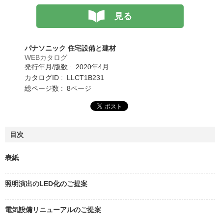
見る
パナソニック 住宅設備と建材
WEBカタログ
発行年月/版数 : 2020年4月
カタログID : LLCT1B231
総ページ数 : 8ページ
目次
表紙
照明演出のLED化のご提案
電気設備リニューアルのご提案