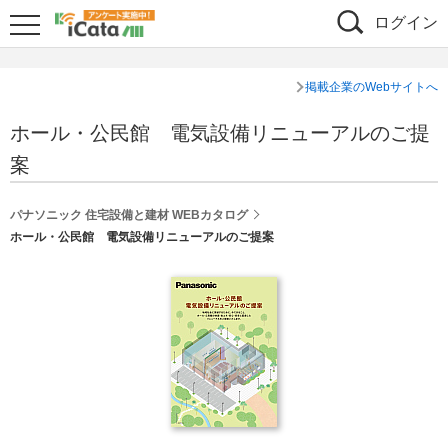
ログイン
掲載企業のWebサイトへ
ホール・公民館 電気設備リニューアルのご提
案
パナソニック 住宅設備と建材 WEBカタログ
ホール・公民館 電気設備リニューアルのご提案