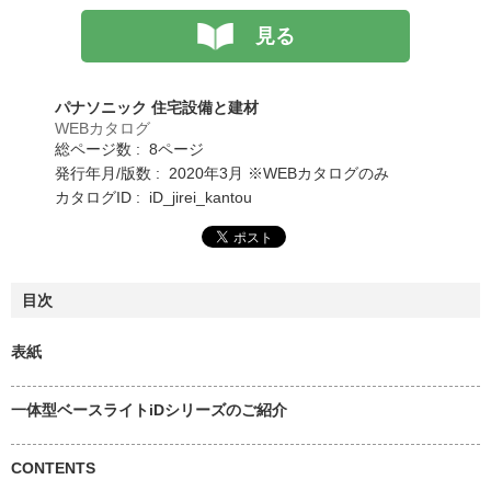
見る
パナソニック 住宅設備と建材
WEBカタログ
総ページ数 : 8ページ
発行年月/版数 : 2020年3月 ※WEBカタログのみ
カタログID : iD_jirei_kantou
目次
表紙
一体型ベースライトiDシリーズのご紹介
CONTENTS