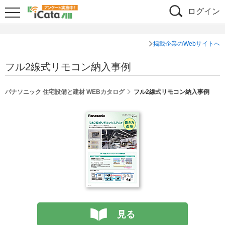
ログイン
掲載企業のWebサイトへ
フル2線式リモコン納入事例
パナソニック 住宅設備と建材 WEBカタログ
フル2線式リモコン納入事例
見る