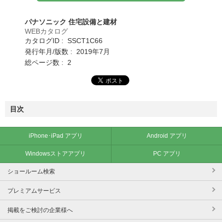
パナソニック 住宅設備と建材
WEBカタログ
カタログID : SSCT1C66
発行年月/版数 : 2019年7月
総ページ数 : 2
目次
iPhone･iPad アプリ
Android アプリ
Windowsストアアプリ
PC アプリ
ショールーム検索
プレミアムサービス
掲載をご検討の企業様へ