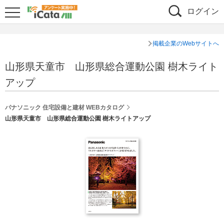
ログイン
掲載企業のWebサイトへ
山形県天童市 山形県総合運動公園 樹木ライト
アップ
パナソニック 住宅設備と建材 WEBカタログ
山形県天童市 山形県総合運動公園 樹木ライトアップ