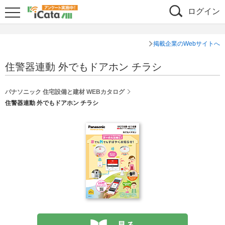
ログイン
掲載企業のWebサイトへ
住警器連動 外でもドアホン チラシ
パナソニック 住宅設備と建材 WEBカタログ
住警器連動 外でもドアホン チラシ