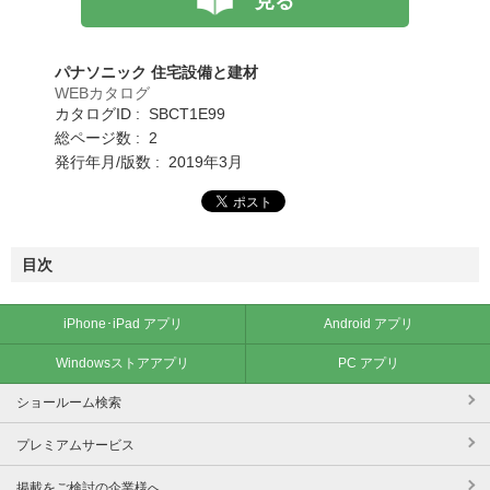
見る
パナソニック 住宅設備と建材
WEBカタログ
カタログID : SBCT1E99
総ページ数 : 2
発行年月/版数 : 2019年3月
目次
iPhone･iPad アプリ
Android アプリ
Windowsストアアプリ
PC アプリ
ショールーム検索
プレミアムサービス
掲載をご検討の企業様へ