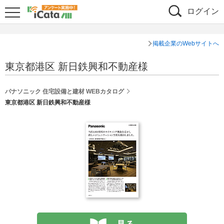
ログイン
掲載企業のWebサイトへ
東京都港区 新日鉄興和不動産様
パナソニック 住宅設備と建材 WEBカタログ
東京都港区 新日鉄興和不動産様