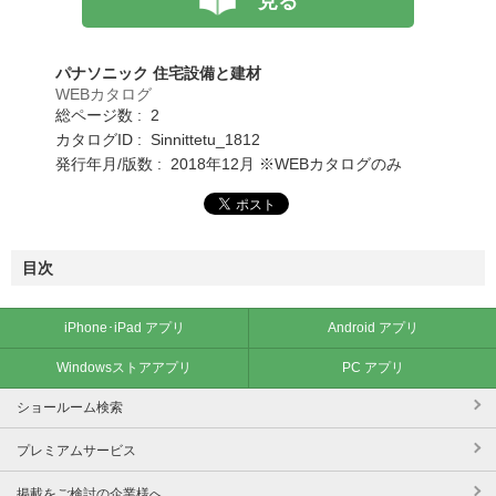
見る
パナソニック 住宅設備と建材
WEBカタログ
総ページ数 : 2
カタログID : Sinnittetu_1812
発行年月/版数 : 2018年12月 ※WEBカタログのみ
目次
iPhone･iPad アプリ
Android アプリ
Windowsストアアプリ
PC アプリ
ショールーム検索
プレミアムサービス
掲載をご検討の企業様へ