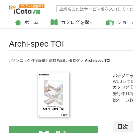
ホーム
カタログを探す
ショー
Archi-spec TOI
パナソニック 住宅設備と建材 WEBカタログ
Archi-spec TOI
パナソニッ
WEBカタ
カタログID 
発行年月/版
総ページ数 
目次