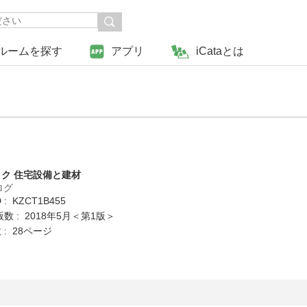
ルームを探す
アプリ
iCataとは
ク 住宅設備と建材
ログ
: KZCT1B455
数 : 2018年5月＜第1版＞
: 28ページ