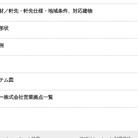
材／軒先・軒先仕様・地域条件、対応建物
形状
例
テム図
ー株式会社営業拠点一覧