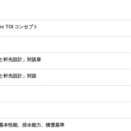
spec TOI コンセプト
と軒先設計」対談扉
と軒先設計」対談
基本性能、排水能力、積雪基準